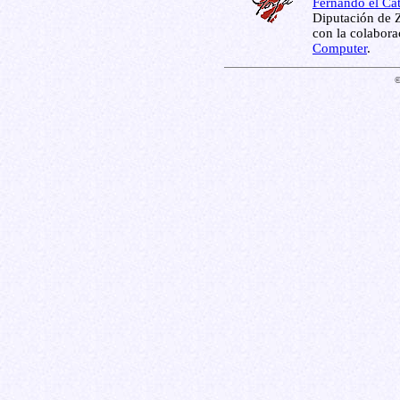
Fernando el Cat
Diputación de Z
con la colabor
Computer
.
©