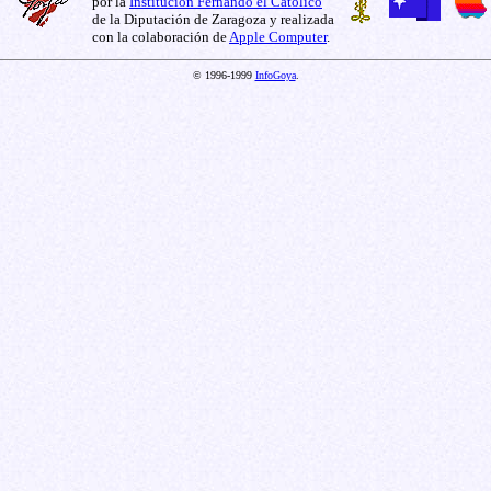
por la
Institución Fernando el Católico
de la Diputación de Zaragoza y realizada
con la colaboración de
Apple Computer
.
© 1996-1999
InfoGoya
.