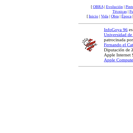
[
OBRA
|
Evolución
|
Pint
Técnicas
|
Fu
[
Inicio
|
Vida
|
Obra
|
Época
InfoGoya 96
es
Universidad de
patrocinada por
Fernando el Cat
Diputación de 
Apple Internet
Apple Compute