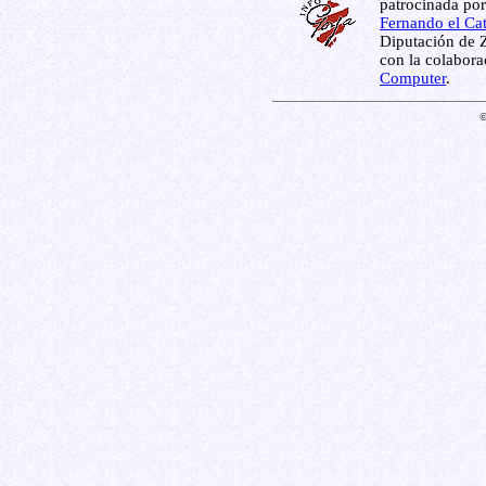
patrocinada por
Fernando el Cat
Diputación de Z
con la colabor
Computer
.
©