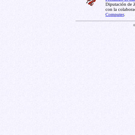
Diputación de Z
con la colabor
Computer
.
©