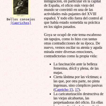
inmigración, en particular en la capital
de España, el oficio más viejo del
mundo se convirtió en una de las
actividades más pujantes del XVIII
español. Y todo ello fuera del control al
Bellos consejos
que había estado sometida su práctica
(Caprichos)
en los siglos pasados.
Goya se ocupó de este tema escabroso
sin tapujos, como lo hizo con tantas
otras contradicciones de su época. De
nuevo, vemos oscilar su atenta y aguda
mirada entre diversas emociones,
contradictorias como la propia vida:
La fascinación ante la belleza
femenina, dócil y plena, de las
majas.
Cierta lástima por las víctimas; a
las que, por otra parte, no pinta
ingenuas, sino cómplices pasivas
(
Capricho 15
,
17
).
La caricaturización destructiva de
las viejas alcahuetas, las
perpetuadoras del oficio. En ellas