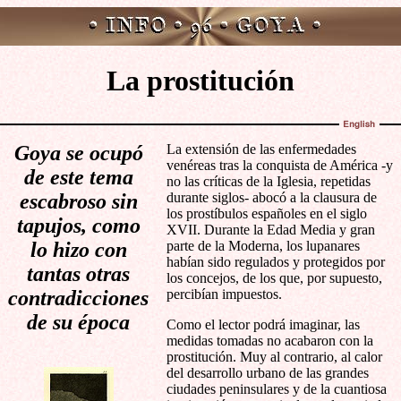
La prostitución
Goya se ocupó
La extensión de las enfermedades
venéreas tras la conquista de América -y
de este tema
no las críticas de la Iglesia, repetidas
escabroso sin
durante siglos- abocó a la clausura de
los prostíbulos españoles en el siglo
tapujos, como
XVII. Durante la Edad Media y gran
lo hizo con
parte de la Moderna, los lupanares
habían sido regulados y protegidos por
tantas otras
los concejos, de los que, por supuesto,
contradicciones
percibían impuestos.
de su época
Como el lector podrá imaginar, las
medidas tomadas no acabaron con la
prostitución. Muy al contrario, al calor
del desarrollo urbano de las grandes
ciudades peninsulares y de la cuantiosa