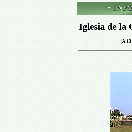
Iglesia de la
(A 13