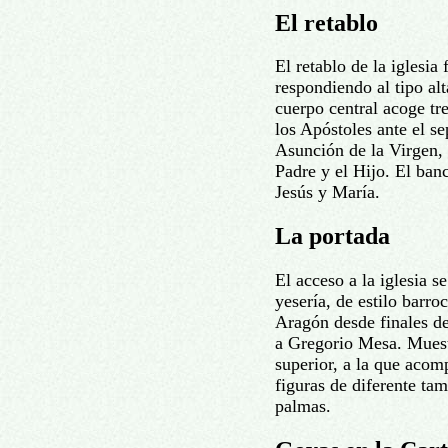
El retablo
El retablo de la iglesia
respondiendo al tipo alt
cuerpo central acoge tr
los Apóstoles ante el se
Asunción de la Virgen, 
Padre y el Hijo. El ban
Jesús y María.
La portada
El acceso a la iglesia s
yesería, de estilo barr
Aragón desde finales de
a Gregorio Mesa. Muest
superior, a la que acom
figuras de diferente tam
palmas.