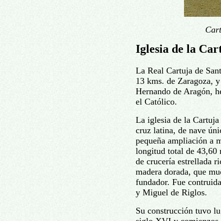
Cart
Iglesia de la Car
La Real Cartuja de San
13 kms. de Zaragoza, y
Hernando de Aragón, h
el Católico.
La iglesia de la Cartuj
cruz latina, de nave úni
pequeña ampliación a m
longitud total de 43,60
de crucería estrellada 
madera dorada, que mue
fundador. Fue contruid
y Miguel de Riglos.
Su construcción tuvo lu