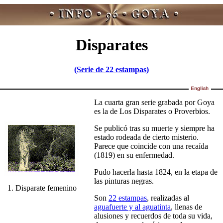
Disparates
(Serie de 22 estampas)
La cuarta gran serie grabada por Goya
es la de Los Disparates o Proverbios.
Se publicó tras su muerte y siempre ha
estado rodeada de cierto misterio.
Parece que coincide con una recaída
(1819) en su enfermedad.
Pudo hacerla hasta 1824, en la etapa de
las pinturas negras.
1. Disparate femenino
Son
22 estampas
, realizadas al
aguafuerte y al aguatinta
, llenas de
alusiones y recuerdos de toda su vida,