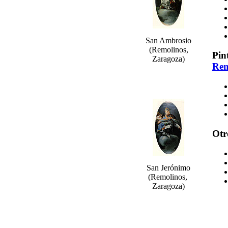
San Ambrosio
(Remolinos,
Pin
Zaragoza)
Rem
Otr
San Jerónimo
(Remolinos,
Zaragoza)