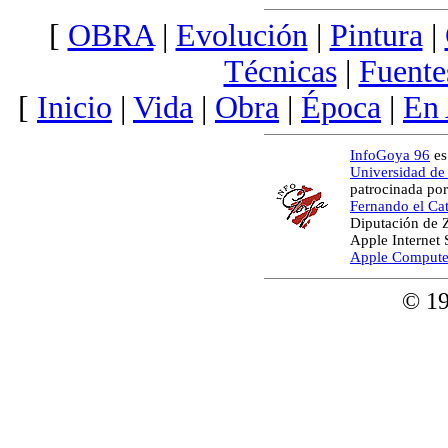
[
OBRA
|
Evolución
|
Pintura
|
Técnicas
|
Fuente
[
Inicio
|
Vida
|
Obra
|
Época
|
En
InfoGoya 96
es
Universidad de
patrocinada por
Fernando el Cat
Diputación de 
Apple Internet
Apple Compute
© 1