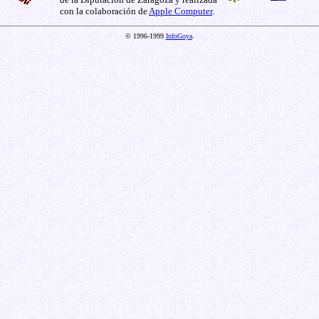
con la colaboración de
Apple Computer
.
© 1996-1999
InfoGoya
.