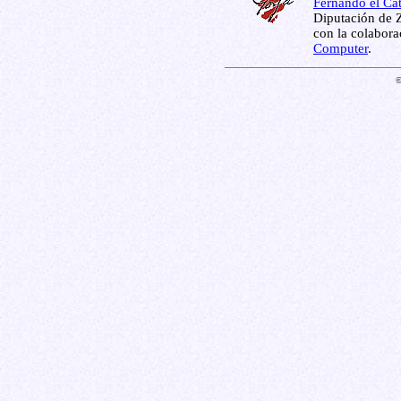
Fernando el Cat
Diputación de Z
con la colabor
Computer
.
©