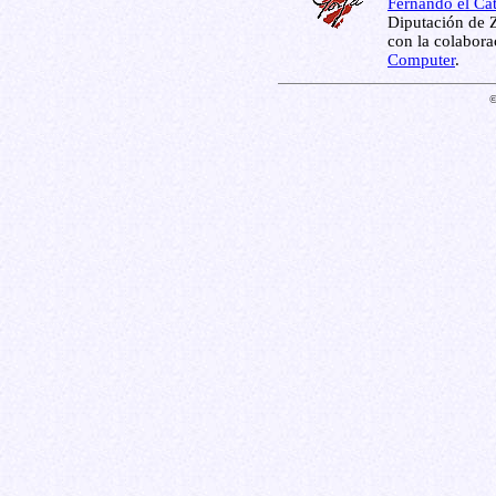
Fernando el Cat
Diputación de Z
con la colabor
Computer
.
©