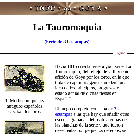
La Tauromaquia
(Serie de 33 estampas)
Hacia 1815 crea la tercera gran serie, La
Tauromaquia, fiel reflejo de la ferviente
afición de Goya por los toros, en la que
trata de captar imágenes que den "una
idea de los principios, progresos y
estado actual de dichas fiestas en
España".
1. Modo con que los
antiguos españoles
El juego completo constaba de
33
cazaban los toros
estampas
a las que hay que añadir otras
escenas grabadas detrás de algunas de
las planchas de la serie y que fueron
desechadas por pequeños defectos; se