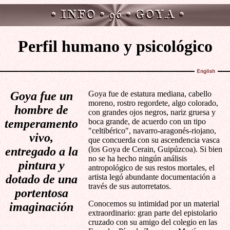
Perfil humano y psicológico
Goya fue un
Goya fue de estatura mediana, cabello
moreno, rostro regordete, algo colorado,
hombre de
con grandes ojos negros, nariz gruesa y
temperamento
boca grande, de acuerdo con un tipo
"celtibérico", navarro-aragonés-riojano,
vivo,
que concuerda con su ascendencia vasca
entregado a la
(los Goya de Cerain, Guipúzcoa). Si bien
no se ha hecho ningún análisis
pintura y
antropológico de sus restos mortales, el
dotado de una
artista legó abundante documentación a
través de sus autorretatos.
portentosa
Conocemos su intimidad por un material
imaginación
extraordinario: gran parte del epistolario
cruzado con su amigo del colegio en las