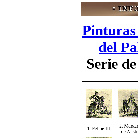
Pinturas
del Pa
Serie d
2. Margar
1. Felipe III
de Austr