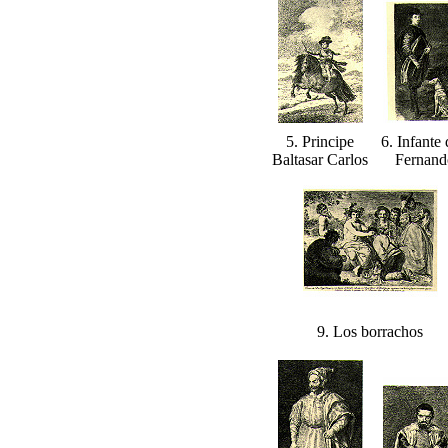
5. Principe
6. Infante
Baltasar Carlos
Fernand
9. Los borrachos