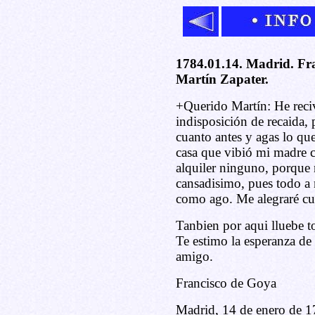
1784.01.14. Madrid. Fra
Martín Zapater.
+Querido Martín: He reciv
indisposición de recaida, 
cuanto antes y agas lo qu
casa que vibió mi madre 
alquiler ninguno, porque 
cansadisimo, pues todo a 
como ago. Me alegraré cu
Tanbien por aqui lluebe to
Te estimo la esperanza de
amigo.
Francisco de Goya
Madrid, 14 de enero de 1