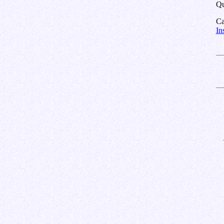
Qu
Ca
In