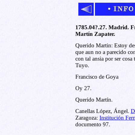
1785.04?.27. Madrid. F
Martín Zapater.
Querido Martin: Estoy de
que aun no a parecido con
con tal ansia por ser cos
Tuyo.
Francisco de Goya
Oy 27.
Querido Martín.
Canellas López, Ángel.
D
Zaragoza:
Institución Fer
documento 97.