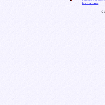
instituciones
.
© 