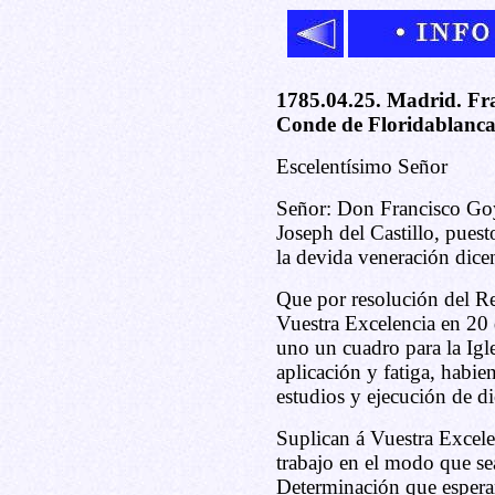
1785.04.25. Madrid. Fra
Conde de Floridablanca
Escelentísimo Señor
Señor: Don Francisco Go
Joseph del Castillo, pues
la devida veneración dice
Que por resolución del R
Vuestra Excelencia en 20 
uno un cuadro para la Igl
aplicación y fatiga, habi
estudios y ejecución de d
Suplican á Vuestra Excele
trabajo en el modo que se
Determinación que espera