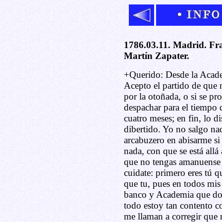
1786.03.11. Madrid. Fra
Martín Zapater.
+Querido: Desde la Acade
Acepto el partido de que
por la otoñada, o si se pr
despachar para el tiempo q
cuatro meses; en fin, lo 
dibertido. Yo no salgo na
arcabuzero en abisarme si
nada, con que se está all
que no tengas amanuense y
cuidate: primero eres tú q
que tu, pues en todos mis
banco y Academia que doce
todo estoy tan contento c
me llaman a corregir que 