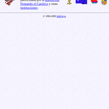
Fernando el Católico
y otras
instituciones
.
© 1996-2009
InfoGoya
.