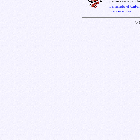
patrocinada por l
Fernando el Catól
instituciones
.
© 