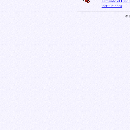
Fernando el Catól
instituciones
.
© 