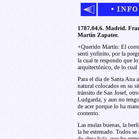
1787.04.6. Madrid. Fran
Martín Zapater.
+Querido Martín: El corre
senti ynfinito, por la pre
la cual te respondo que lo 
arquitectónico, de lo cual
Para el dia de Santa Ana a
natural colocados en su si
tránsito de San Josef, otr
Ludgarda, y aun no tengo 
de acer porque lo ha mand
contento.
Las mulas buenas, la berl
la he estrenado. Todos se
de alma baja, que he entr