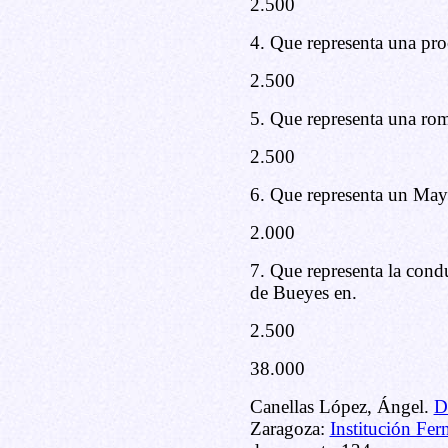
2.500
4. Que representa una pro
2.500
5. Que representa una rom
2.500
6. Que representa un May
2.000
7. Que representa la cond
de Bueyes en.
2.500
38.000
Canellas López, Ángel.
D
Zaragoza:
Institución Fer