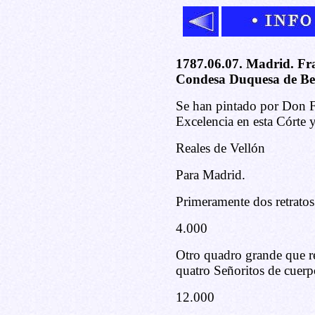
1787.06.07. Madrid. Fra
Condesa Duquesa de Be
Se han pintado por Don F
Excelencia en esta Córte 
Reales de Vellón
Para Madrid.
Primeramente dos retratos
4.000
Otro quadro grande que re
quatro Señoritos de cuerp
12.000