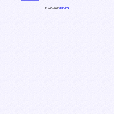
© 1996-2009
InfoGoya
.