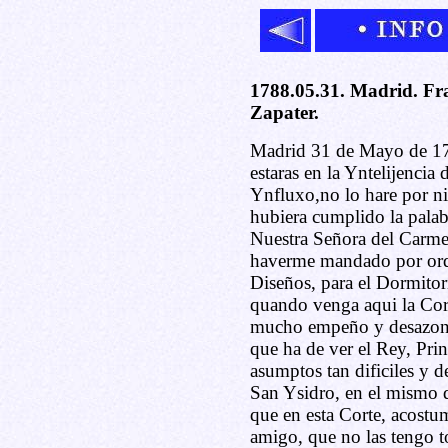
1788.05.31. Madrid. Fr
Zapater.
Madrid 31 de Mayo de 17
estaras en la Yntelijencia
Ynfluxo,no lo hare por ni
hubiera cumplido la palab
Nuestra Señora del Carmen
haverme mandado por orde
Diseños, para el Dormitor
quando venga aqui la Cort
mucho empeño y desazon p
que ha de ver el Rey, Princ
asumptos tan dificiles y d
San Ysidro, en el mismo d
que en esta Corte, acostum
amigo, que no las tengo 