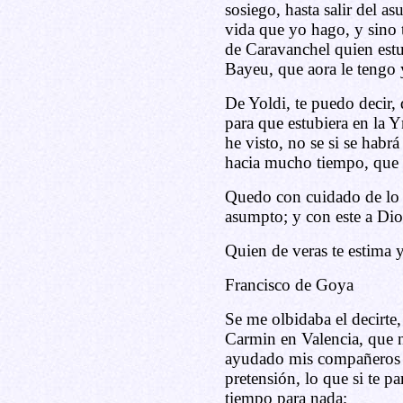
sosiego, hasta salir del as
vida que yo hago, y sino t
de Caravanchel quien est
Bayeu, que aora le tengo 
De Yoldi, te puedo decir, 
para que estubiera en la Yn
he visto, no se si se habr
hacia mucho tiempo, que
Quedo con cuidado de lo 
asumpto; y con este a Di
Quien de veras te estima y
Francisco de Goya
Se me olbidaba el decirte,
Carmin en Valencia, que 
ayudado mis compañeros a
pretensión, lo que si te p
tiempo para nada;