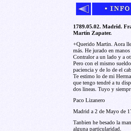
1789.05.02. Madrid. Fra
Martín Zapater.
+Querido Martin. Aora lle
más. He jurado en manos 
Contralor a un lado y a o
Pero con el mismo sueldo
paciencia y de lo de el ca
Te estimo lo de mi Herman
que tengo tendré a tu dis
dos lineas. Tuyo y siempr
Paco Lizanero
Madrid a 2 de Mayo de 1
Tanbien he besado la mano
alguna particularidad.