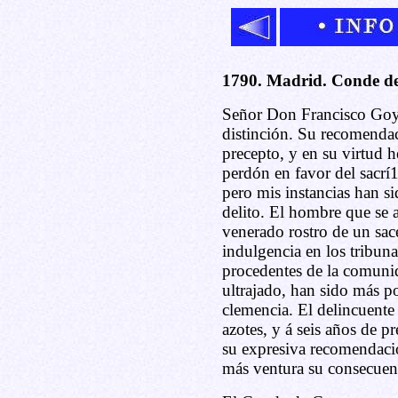
1790. Madrid. Conde d
Señor Don Francisco Goya
distinción. Su recomenda
precepto, y en su virtud 
perdón en favor del sacr
pero mis instancias han si
delito. El hombre que se 
venerado rostro de un sac
indulgencia en los tribunal
procedentes de la comunid
ultrajado, han sido más p
clemencia. El delincuente
azotes, y á seis años de p
su expresiva recomendacio
más ventura su consecuen