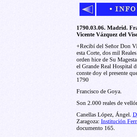
1790.03.06. Madrid. Fra
Vicente Vázquez del Vis
+Recibí del Señor Don Vi
esta Corte, dos mil Reales
orden hice de Su Magestad
el Grande Real Hospital d
conste doy el presente qu
1790
Francisco de Goya.
Son 2.000 reales de velló
Canellas López, Ángel.
D
Zaragoza:
Institución Fer
documento 165.