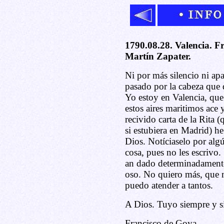
1790.08.28. Valencia. F
Martín Zapater.
Ni por más silencio ni ap
pasado por la cabeza que d
Yo estoy en Valencia, qu
estos aires maritimos ace 
recivido carta de la Rita
si estubiera en Madrid) he
Dios. Notíciaselo por alg
cosa, pues no les escrivo.
an dado determinadamente 
oso. No quiero más, que 
puedo atender a tantos.
A Dios. Tuyo siempre y s
Francisco de Goya.