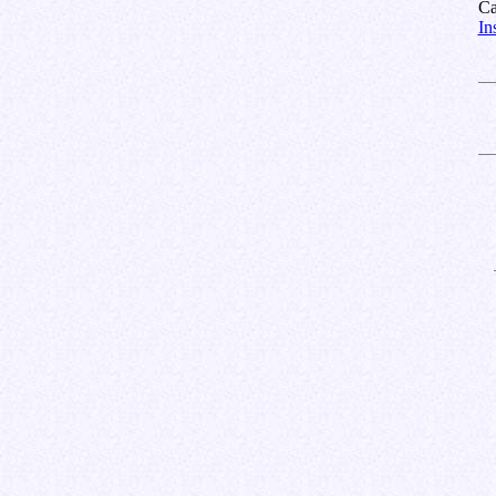
Ca
In