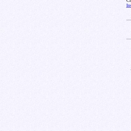
Ca
In