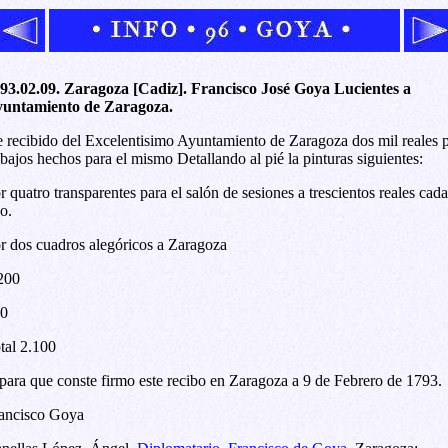
93.02.09. Zaragoza [Cadiz]. Francisco José Goya Lucientes a
untamiento de Zaragoza.
 recibido del Excelentisimo Ayuntamiento de Zaragoza dos mil reales 
abajos hechos para el mismo Detallando al pié la pinturas siguientes:
r quatro transparentes para el salón de sesiones a trescientos reales cada
o.
r dos cuadros alegóricos a Zaragoza
200
0
tal 2.100
para que conste firmo este recibo en Zaragoza a 9 de Febrero de 1793.
ancisco Goya