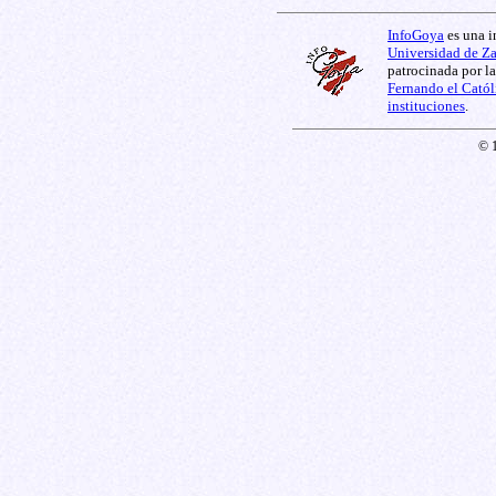
InfoGoya
es una i
Universidad de Z
patrocinada por l
Fernando el Catól
instituciones
.
© 