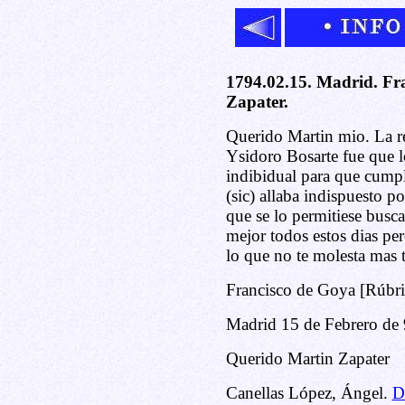
1794.02.15. Madrid. Fr
Zapater.
Querido Martin mio. La 
Ysidoro Bosarte fue que l
indibidual para que cumpl
(sic) allaba indispuesto p
que se lo permitiese busca
mejor todos estos dias pe
lo que no te molesta mas
Francisco de Goya [Rúbri
Madrid 15 de Febrero de
Querido Martin Zapater
Canellas López, Ángel.
D