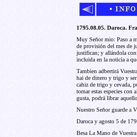
1795.08.05. Daroca. Fr
Muy Señor mio: Paso a ma
de provisión del mes de j
justifican; y allándola c
incluida en la noticia a q
Tambien adbertirá Vuestra
hai de dinero y trigo y s
cahiz de trigo y cevada, 
tomar estas especies con 
gusta, podrá librar aquell
Nuestro Señor guarde a 
Daroca y agosto 5 de 179
Besa La Mano de Vuestra 