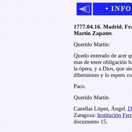
1777.04.16. Madrid. Fra
Martín Zapater.
Querido Martín:
Quedo enterado de acer q
mas de tener obligación b
la ópera, y a Dios, que s
dibersiones y lo espero co
Paco.
Querido Martín.
Canellas López, Ángel.
D
Zaragoza:
Institución Fer
documento 15.