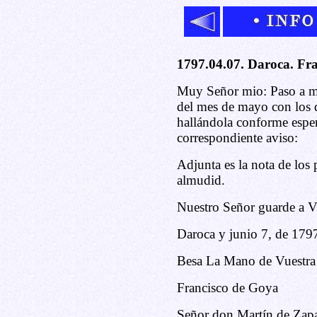
1797.04.07. Daroca. Fr
Muy Señor mio: Paso a ma
del mes de mayo con los d
hallándola conforme espe
correspondiente aviso:
Adjunta es la nota de los 
almudid.
Nuestro Señor guarde a 
Daroca y junio 7, de 179
Besa La Mano de Vuestra
Francisco de Goya
Señor don Martín de Zapa