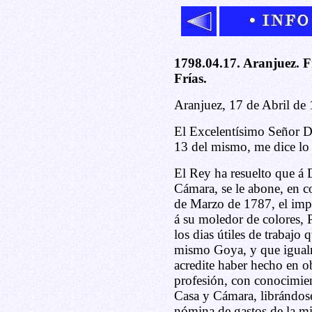
1798.04.17. Aranjuez. 
Frías.
Aranjuez, 17 de Abril de
El Excelentísimo Señor D
13 del mismo, me dice lo 
El Rey ha resuelto que á 
Cámara, se le abone, en c
de Marzo de 1787, el impo
á su moledor de colores, 
los dias útiles de trabajo 
mismo Goya, y que igualm
acredite haber hecho en ob
profesión, con conocimient
Casa y Cámara, librándose
nómina de gastos de la mi