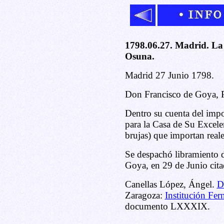
1798.06.27. Madrid. La
Osuna.
Madrid 27 Junio 1798.
Don Francisco de Goya, P
Dentro su cuenta del impo
para la Casa de Su Excele
brujas) que importan reale
Se despachó libramiento d
Goya, en 29 de Junio cita
Canellas López, Ángel.
D
Zaragoza:
Institución Fer
documento LXXXIX.