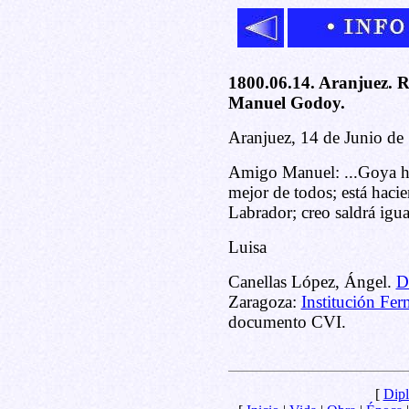
1800.06.14. Aranjuez. 
Manuel Godoy.
Aranjuez, 14 de Junio de
Amigo Manuel: ...Goya ha
mejor de todos; está hacie
Labrador; creo saldrá igua
Luisa
Canellas López, Ángel.
D
Zaragoza:
Institución Fer
documento CVI.
[
Dipl