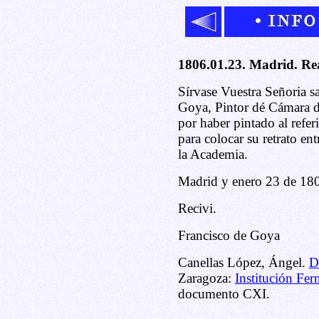
1806.01.23. Madrid. Rea
Sírvase Vuestra Señoria s
Goya, Pintor dé Cámara d
por haber pintado al refer
para colocar su retrato en
la Academia.
Madrid y enero 23 de 18
Recivi.
Francisco de Goya
Canellas López, Ángel.
D
Zaragoza:
Institución Fer
documento CXI.