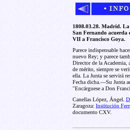
1808.03.28. Madrid. La 
San Fernando acuerda e
VII a Francisco Goya.
Parece indispensable hacer
nuevo Rey; y parece tamb
Director de la Academia,
de mérito, siempre se veri
ella. La Junta se servirá 
Fecha dicha.—Su Junta ac
"Encárguese a Don Franc
Canellas López, Ángel.
D
Zaragoza:
Institución Fer
documento CXV.