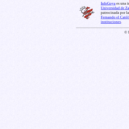
InfoGoya
es una i
Universidad de Z
patrocinada por l
Fernando el Catól
instituciones
.
© 