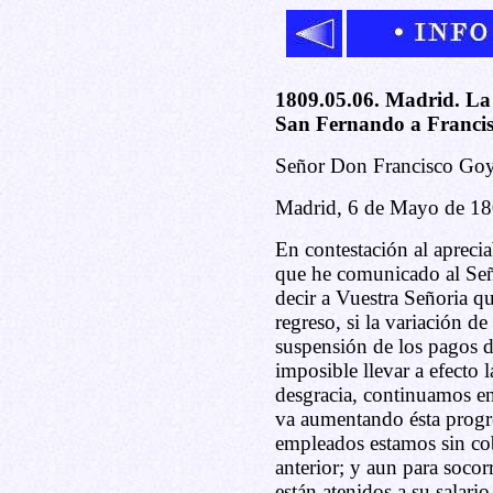
1809.05.06. Madrid. La 
San Fernando a Franci
Señor Don Francisco Goy
Madrid, 6 de Mayo de 18
En contestación al aprecia
que he comunicado al Señ
decir a Vuestra Señoria 
regreso, si la variación d
suspensión de los pagos d
imposible llevar a efecto 
desgracia, continuamos en
va aumentando ésta progr
empleados estamos sin co
anterior; y aun para socor
están atenidos a su salari