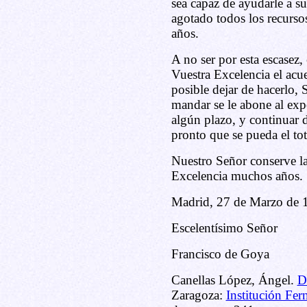
sea capaz de ayudarle a su
agotado todos los recursos
años.
A no ser por esta escasez,
Vuestra Excelencia el acu
posible dejar de hacerlo, 
mandar se le abone al exp
algún plazo, y continuar d
pronto que se pueda el tot
Nuestro Señor conserve la
Excelencia muchos años.
Madrid, 27 de Marzo de 
Escelentísimo Señor
Francisco de Goya
Canellas López, Ángel.
D
Zaragoza:
Institución Fer