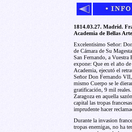
1814.03.27. Madrid. Fra
Academia de Bellas Art
Excelentisimo Señor: Don
de Cámara de Su Magestad
San Fernando, a Vuestra 
expone: Que en el año de
Academia, ejecutó el retr
Señor Don Fernando VII, 
mismo Cuerpo se le dieran
gratificación, 9 mil reale
Zaragoza en aquella sazó
capital las tropas francesa
imprudente hacer reclamac
Durante la invasion france
tropas enemigas, no ha te