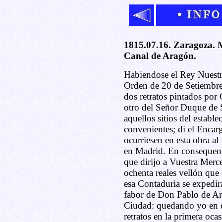
1815.07.16. Zaragoza. M
Canal de Aragón.
Habiendose el Rey Nuestr
Orden de 20 de Setiembre
dos retratos pintados por
otro del Señor Duque de 
aquellos sitios del estab
convenientes; di el Encarg
ocurriesen en esta obra al
en Madrid. En consequenci
que dirijo a Vuestra Merc
ochenta reales vellón qu
esa Contaduria se expedir
fabor de Don Pablo de Ari
Ciudad: quedando yo en d
retratos en la primera oca