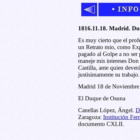
1816.11.18. Madrid. Du
Es muy cierto que el pro
un Retrato mio, como Exp
pagado al Golpe a no ser
maneje mis intereses Don
Castilla, ante quien dever
justisimamente su trabajo.
Madrid 18 de Noviembre
El Duque de Osuna
Canellas López, Ángel.
D
Zaragoza:
Institución Fer
documento CXLII.