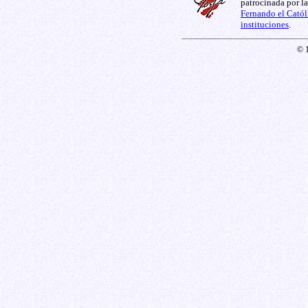
patrocinada por l
Fernando el Catól
instituciones
.
© 