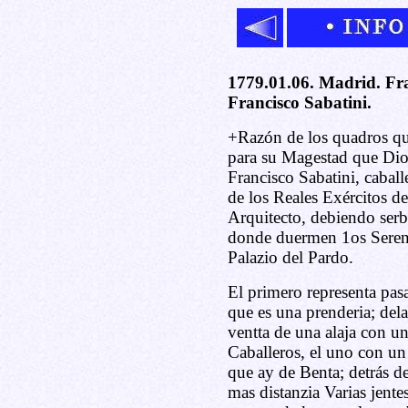
1779.01.06. Madrid. Fra
Francisco Sabatini.
+Razón de los quadros qu
para su Magestad que Dio
Francisco Sabatini, caball
de los Reales Exércitos d
Arquitecto, debiendo serb
donde duermen 1os Serení
Palazio del Pardo.
El primero representa pasa
que es una prenderia; dela
ventta de una alaja con 
Caballeros, el uno con u
que ay de Benta; detrás de
mas distanzia Varias jente