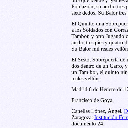
otra que bende y genttes a
Poblazión; su ancho tres 
siete dedos. Su Balor tres
El Quintto una Sobrepue
a los Soldados con Gorras
Tambor, y otro Jugando c
ancho tres pies y quatro d
Su Balor mil reales vellón
El Sesto, Sobrepuerta de 
dos dentro de un Carro, y
un Tam bor, el quinto niñ
reales vellón.
Madrid 6 de Henero de 1
Francisco de Goya.
Canellas López, Ángel.
D
Zaragoza:
Institución Fer
documento 24.