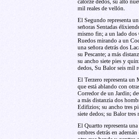
catorze dedos, su alto nue
mil reales de vellón.
El Segundo representa un
señoras Sentadas élixiend
mismo fin; a un lado dos 
Ruedos mirando a un Coch
una señora detrás dos La
su Pescante; a más distanzi
su ancho siete pies y quin
dedos, Su Balor seis mil r
El Terzero representa un 
que está ablando con otra
Corredor de un Jardin; de
a más distanzia dos homb
Edifizios; su ancho tres p
siete dedos; su Balor tres 
El Quartto representa una
ombres detrás en ademán d