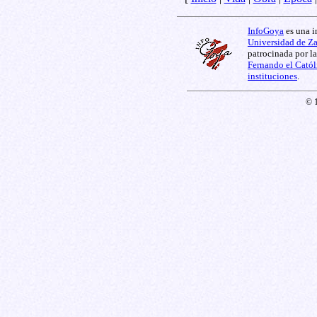
InfoGoya
es una i
Universidad de Z
patrocinada por l
Fernando el Catól
instituciones
.
© 