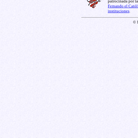
patrocinada por l
Fernando el Catól
instituciones
.
© 